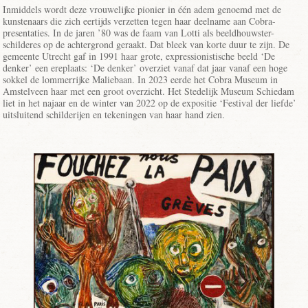
Inmiddels wordt deze vrouwelijke pionier in één adem genoemd met de
kunstenaars die zich eertijds verzetten tegen haar deelname aan Cobra-
presentaties. In de jaren ’80 was de faam van Lotti als beeldhouwster-
schilderes op de achtergrond geraakt. Dat bleek van korte duur te zijn. De
gemeente Utrecht gaf in 1991 haar grote, expressionistische beeld ‘De
denker’ een ereplaats: ‘De denker’ overziet vanaf dat jaar vanaf een hoge
sokkel de lommerrijke Maliebaan. In 2023 eerde het Cobra Museum in
Amstelveen haar met een groot overzicht. Het Stedelijk Museum Schiedam
liet in het najaar en de winter van 2022 op de expositie ‘Festival der liefde’
uitsluitend schilderijen en tekeningen van haar hand zien.