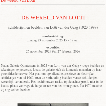
De wereld van Lotti
DE WERELD VAN LOTTI
schilderijen en beelden van Lotti van der Gaag (1923-1999)
voorbezichting:
zondag 23 november 2025 15 - 17 uur
expositie:
26 november 2025 t/m 27 februari 2026
Nadat Galerie Quintessens in 2022 van Lotti van der Gaag vroege beelden en
tekeningen exposeerde, focust de galerie zich de komende maanden op haar
geschilderde oeuvre. Het gaat om opvallend expressieve en kleurrijke
schilderijen van ná 1960, toen de verhouding beelden versus schilderijen
wezenlijk veranderde. Het beeldhouwen raakte op de achtergrond, niet in de
laatste plaats vanwege de hoge kosten van het bronsgieten. Na 1970 maakte
zij nog zelden beelden.