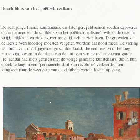
De schilders van het poëtisch realisme
De acht jonge Franse kunstenaars, die later geregeld samen zouden exposeren
onder de noemer ‘de schilders van het poëtisch realisme’, wilden de recente
strijd, lelijkheid en ziekte zover mogelijk achter zich laten. De gruwelen van
de Eerste Wereldoorlog moesten vergeten worden: dat nooit meer. De viering
van het leven, met fijngevoelige schilderkunst, die een feest voor het oog
moest zijn, kwam in de plaats van de uitingen van de radicale avant-garde.
Het achttal had niets gemeen met de vorige generatie kunstenaars, die in hun
optiek te lang in een ‘permanente staat van revolutie’ verkeerde. Een
terugkeer naar de weergave van de zichtbare wereld kwam op gang.