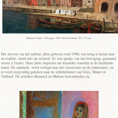
Roland Oudot,
Chioggia
, 1961 olieverf/doek, 50 x 73 cm.
Het streven van het achttal, allen geboren rond 1900, om terug te keren naar
de traditie, stond niet op zichzelf. Er was sprake van een beweging, genaamd
retour à l'ordre. Deze putte inspiratie uit klassieke waarden in de beeldende
kunst. De aandacht werd verlegd naar het classicisme en de renaissance, en
er werd zorgvuldig gekeken naar de schilderkunst van Goya, Manet en
Vuillard. De schilders Bonnard en Matisse bewonderden zij.